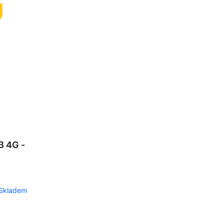
B 4G -
Skladem