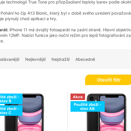
je technologii True Tone pro přizpůsobení teploty barev podle okolní
Pohání ho čip A13 Bionic, který byl v době svého uvedení považován
e plynulý chod aplikací a hry.
rát:
iPhone 11 má dvojitý fotoaparát na zadní straně. Hlavní objekt
šením 12MP. Nabízí funkce jako noční režim pro lepší fotografování 
e.
odávanější
Nejlevnější
Nejdražší
Abecedně
Otevřít filtr
ité zboží -
Akce
stav B
Použité zboží -
ité zboží -
stav AB
stav C