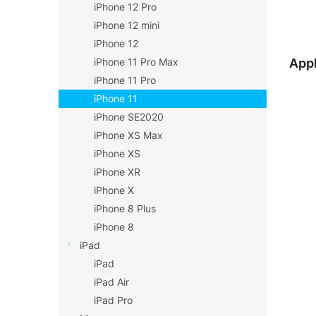
r
iPhone 12 Pro
ů
o
iPhone 12 mini
d
iPhone 12
u
Appl
iPhone 11 Pro Max
k
t
iPhone 11 Pro
ů
iPhone 11
iPhone SE2020
iPhone XS Max
iPhone XS
iPhone XR
iPhone X
iPhone 8 Plus
iPhone 8
iPad
iPad
iPad Air
iPad Pro