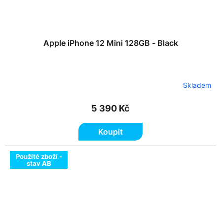
Apple iPhone 12 Mini 128GB - Black
Skladem
5 390 Kč
Koupit
Použité zboží -
stav AB