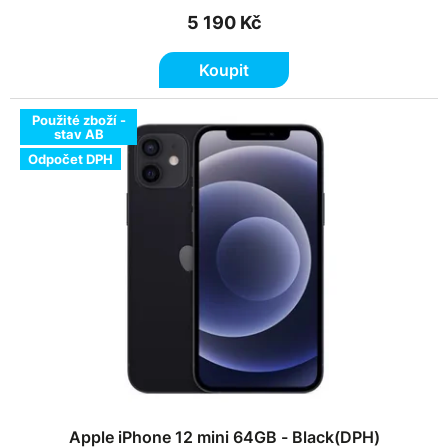
5 190 Kč
Koupit
Použité zboží -
stav AB
Odpočet DPH
Apple iPhone 12 mini 64GB - Black(DPH)