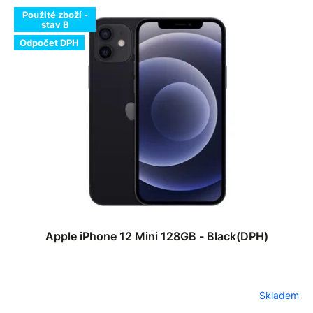
Použité zboží -
stav B
Odpočet DPH
Apple iPhone 12 Mini 128GB - Black(DPH)
Skladem