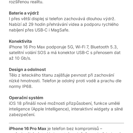
rozšířenou realitu.
Baterie a výdrž
I přes větší displej si telefon zachovává dlouhou výdrž.
Nabízí až 29 hodin přehrávání videa a podporu rychlého
nabíjení přes USB‑C i MagSafe.
Konektivita
iPhone 16 Pro Max podporuje 5G, Wi-Fi 7, Bluetooth 5.3,
satelitní volání SOS a má konektor USB‑C s přenosem dat
až 10 Gb/s.
Design a odolnost
Tělo z leteckého titanu zajišťuje pevnost při zachování
nízké hmotnosti. Telefon je odolný proti vodě a prachu dle
normy IP68.
Operační systém
iOS 18 přináší nové možnosti přizpůsobení, funkce umělé
inteligence (Apple Intelligence), interaktivní widgety a silné
zabezpečení.
iPhone 16 Pro Max
je telefon bez kompromisů –