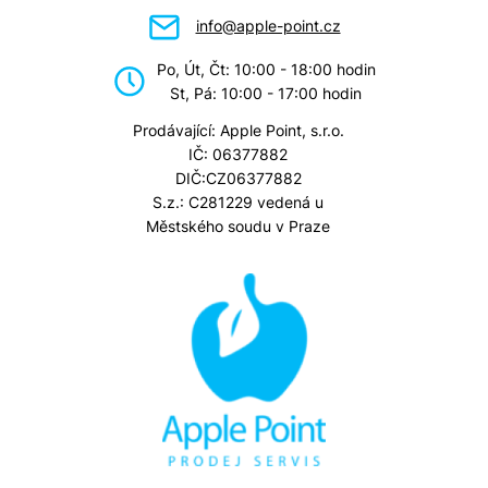
info@apple-point.cz
Po, Út, Čt: 10:00 - 18:00 hodin
St, Pá: 10:00 - 17:00 hodin
Prodávající: Apple Point, s.r.o.
IČ: 06377882
DIČ:CZ06377882
S.z.: C281229 vedená u
Městského soudu v Praze