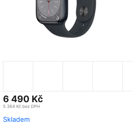
6 490 Kč
5 364 Kč bez DPH
Měrná
Skladem
cena: