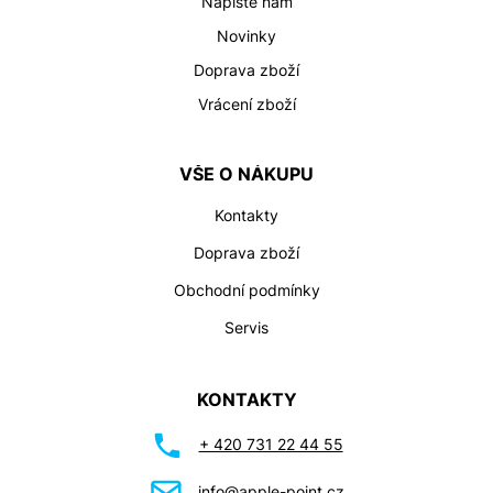
Napište nám
Novinky
Doprava zboží
Vrácení zboží
VŠE O NÁKUPU
Kontakty
Doprava zboží
Obchodní podmínky
Servis
KONTAKTY
+ 420 731 22 44 55
info@apple-point.cz