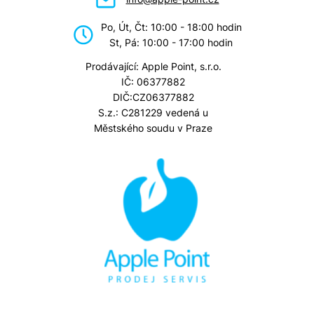
Po, Út, Čt: 10:00 - 18:00 hodin
St, Pá: 10:00 - 17:00 hodin
Prodávající: Apple Point, s.r.o.
IČ: 06377882
DIČ:CZ06377882
S.z.: C281229 vedená u
Městského soudu v Praze