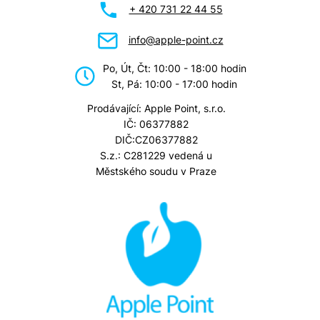
+ 420 731 22 44 55
info@apple-point.cz
Po, Út, Čt: 10:00 - 18:00 hodin
St, Pá: 10:00 - 17:00 hodin
Prodávající: Apple Point, s.r.o.
IČ: 06377882
DIČ:CZ06377882
S.z.: C281229 vedená u
Městského soudu v Praze