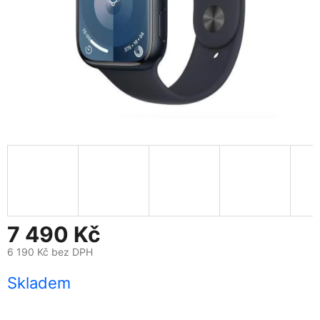
7 490 Kč
6 190 Kč bez DPH
Měrná
Skladem
cena: