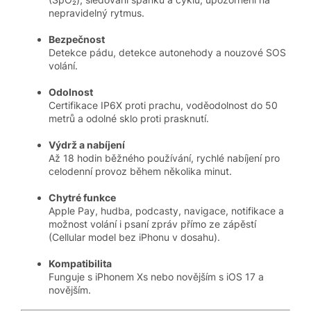
nepravidelný rytmus.
Bezpečnost
Detekce pádu, detekce autonehody a nouzové SOS
volání.
Odolnost
Certifikace IP6X proti prachu, voděodolnost do 50
metrů a odolné sklo proti prasknutí.
Výdrž a nabíjení
Až 18 hodin běžného používání, rychlé nabíjení pro
celodenní provoz během několika minut.
Chytré funkce
Apple Pay, hudba, podcasty, navigace, notifikace a
možnost volání i psaní zpráv přímo ze zápěstí
(Cellular model bez iPhonu v dosahu).
Kompatibilita
Funguje s iPhonem Xs nebo novějším s iOS 17 a
novějším.