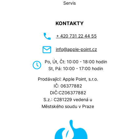
Servis
KONTAKTY
+ 420 731 22 44 55
info@apple-point.cz
Po, Út, Čt: 10:00 - 18:00 hodin
St, Pá: 10:00 - 17:00 hodin
Prodávající: Apple Point, s.r.o.
IČ: 06377882
DIČ:CZ06377882
S.z.: C281229 vedená u
Městského soudu v Praze