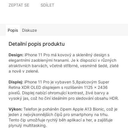
ZEPTAT SE
SDÍLET
Popis
Diskuze
Detailní popis produktu
Design:
iPhone 11 Pro má kovový a skleněný design s
elegantními zaoblenými hranami. Je k dispozici v různých
atraktivních barvách, včetně stříbrné, vesmírně šedé, zlaté
a nově v zelené.
Displej:
iPhone 11 Pro je vybaven 5,8palcovým Super
Retina XDR OLED displejem s rozlišením 1125 x 2436
pixelů. Displej nabízí ohromující kontrast, živé barvy a
vysoký jas, což ho činí ideálním pro sledování obsahu HDR.
Výkon:
Telefon je poháněn čipem Apple A13 Bionic, což je
jeden z nejvýkonnějších čipů pro smartphony na trhu.
Tento čip umožňuje rychlý běh aplikací a her, a zajišťuje
plynulý multitasking.