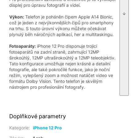
displej pro úpravu fotografií a videí.
Výkon:
Telefon je poháněn čipem Apple A14 Bionic,
což je jeden z nejvýkonnějších čipů pro smartphony
na trhu. S touto úrovní výkonu můžete očekávat
plynulý běh náročných aplikací, her a multitaskingu.
Fotoaparáty:
iPhone 12 Pro disponuje trojicí
fotoaparátů na zadní straně, zahrnující 12MP
širokoúhlý, 12MP ultraširokoúhlý a 12MP teleobjektiv.
Tato konfigurace umožňuje nejen krásné a detailní
fotografie, ale také pokročilé funkce, jako je noční
režim, vylepšený zoom a možnost natáčet video ve
formátu Dolby Vision. Tento telefon je skvělým
nástrojem pro profesionální fotografy.
Doplňkové parametry
Kategorie
:
iPhone 12 Pro