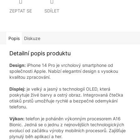
ZEPTAT SE
SDÍLET
Popis
Diskuze
Detailní popis produktu
Design:
iPhone 14 Pro je vrcholový smartphone od
společnosti Apple. Nabízí elegantní design s vysokou
kvalitou zpracování.
Displej:
je velký a jasný s technologií OLED, která
poskytuje živé barvy a ostrý obraz. Integrovaná čtečka
otisků prstů umožňuje rychlé a bezpečné odemykání
telefonu.
Výkon:
telefon je poháněn výkonným procesorem A16
Bionic. Jedná se o jednu z nejnovějších technologických
evolucí od začátku výroby mobilních procesorů. Zajišťuje
plynulý běh aplikací a her.