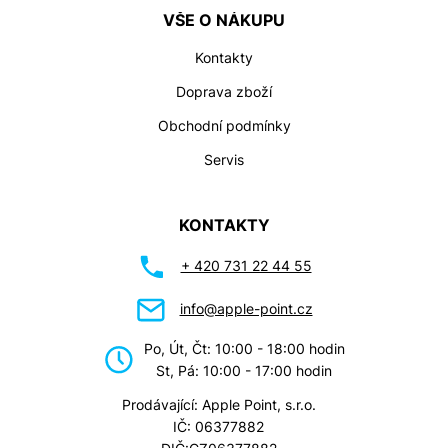
VŠE O NÁKUPU
Kontakty
Doprava zboží
Obchodní podmínky
Servis
KONTAKTY
+ 420 731 22 44 55
info@apple-point.cz
Po, Út, Čt: 10:00 - 18:00 hodin
St, Pá: 10:00 - 17:00 hodin
Prodávající: Apple Point, s.r.o.
IČ: 06377882