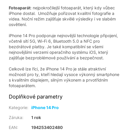
Fotoaparát
: nejpokročilejší fotoaparát, který kdy vůbec
iPhone dostal. Umožňuje pořizovat kvalitní fotografie a
videa. Noční režim zajišťuje skvělé výsledky i ve slabém
osvětlení.
iPhone 14 Pro podporuje nejnovější technologie připojení,
včetně sítí 5G, Wi-Fi 6, Bluetooth 5.0 a NFC pro
bezdrátové platby. Je také kompatibilní se všemi
nejnovějšími verzemi operačního systému iOS, který
zajišťuje bezproblémové používání a bezpečnost.
Celkově lze říci, že iPhone 14 Pro je stále atraktivní
možností pro ty, kteří hledají vysoce výkonný smartphone
s kvalitním displejem, silným výkonem a prvotřídním
fotoaparátem.
Doplňkové parametry
Kategorie
:
iPhone 14 Pro
Záruka
:
1 rok
EAN
:
194253402480