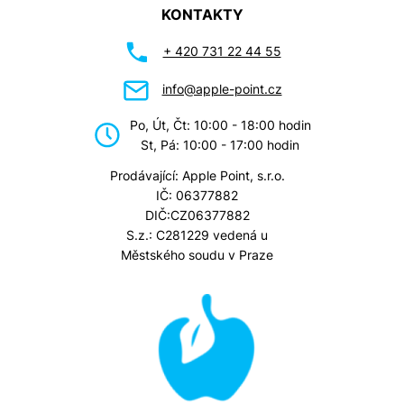
KONTAKTY
+ 420 731 22 44 55
info@apple-point.cz
Po, Út, Čt: 10:00 - 18:00 hodin
St, Pá: 10:00 - 17:00 hodin
Prodávající: Apple Point, s.r.o.
IČ: 06377882
DIČ:CZ06377882
S.z.: C281229 vedená u
Městského soudu v Praze