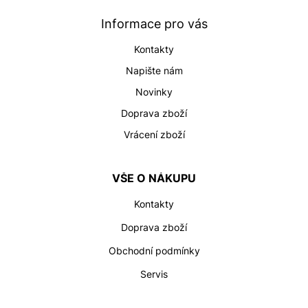
a
t
Informace pro vás
í
Kontakty
Napište nám
Novinky
Doprava zboží
Vrácení zboží
VŠE O NÁKUPU
Kontakty
Doprava zboží
Obchodní podmínky
Servis