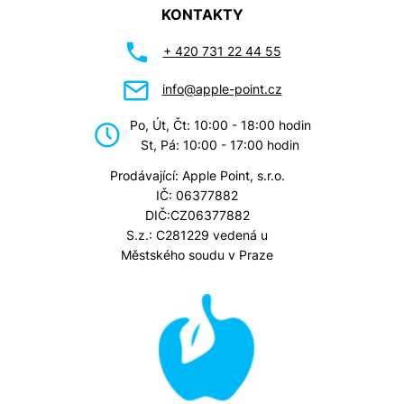
KONTAKTY
+ 420 731 22 44 55
info@apple-point.cz
Po, Út, Čt: 10:00 - 18:00 hodin
St, Pá: 10:00 - 17:00 hodin
Prodávající: Apple Point, s.r.o.
IČ: 06377882
DIČ:CZ06377882
S.z.: C281229 vedená u
Městského soudu v Praze