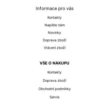
a
t
Informace pro vás
í
Kontakty
Napište nám
Novinky
Doprava zboží
Vrácení zboží
VŠE O NÁKUPU
Kontakty
Doprava zboží
Obchodní podmínky
Servis