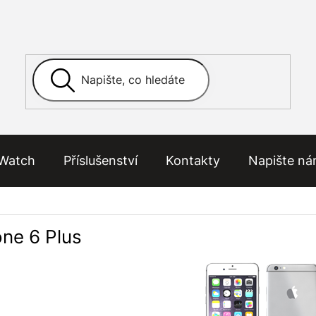
Watch
Příslušenství
Kontakty
Napište n
one 6 Plus