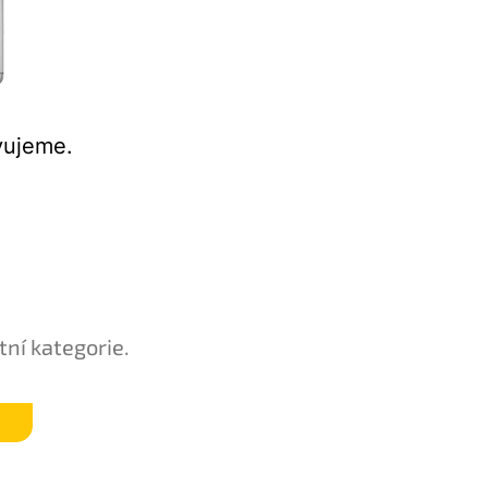
vujeme.
tní kategorie.