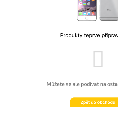
Produkty teprve připra
Můžete se ale podívat na osta
Zpět do obchodu