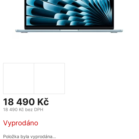
18 490 Kč
18 490 Kč bez DPH
Měrná
Vyprodáno
cena:
Položka byla vyprodána…