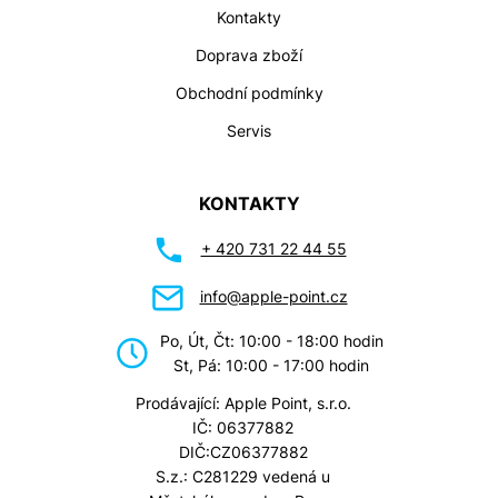
Kontakty
Doprava zboží
Obchodní podmínky
Servis
KONTAKTY
+ 420 731 22 44 55
info@apple-point.cz
Po, Út, Čt: 10:00 - 18:00 hodin
St, Pá: 10:00 - 17:00 hodin
Prodávající: Apple Point, s.r.o.
IČ: 06377882
DIČ:CZ06377882
S.z.: C281229 vedená u