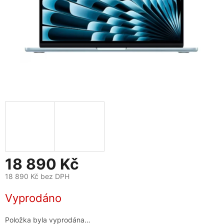
18 890 Kč
18 890 Kč bez DPH
Měrná
Vyprodáno
cena:
Položka byla vyprodána…