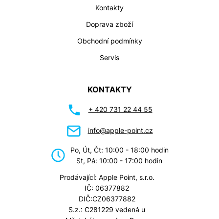
Kontakty
Doprava zboží
Obchodní podmínky
Servis
KONTAKTY
+ 420 731 22 44 55
info@apple-point.cz
Po, Út, Čt: 10:00 - 18:00 hodin
St, Pá: 10:00 - 17:00 hodin
Prodávající: Apple Point, s.r.o.
IČ: 06377882
DIČ:CZ06377882
S.z.: C281229 vedená u