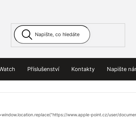
Watch
Příslušenství
Kontakty
Napište n
>window.location.replace("https://www.apple-point.cz/user/documen