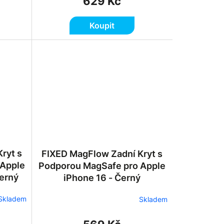
629 Kč
Koupit
FIXED MagFlow Zadní Kryt s
 Apple
Podporou MagSafe pro Apple
Černý
iPhone 16 - Černý
Skladem
Skladem