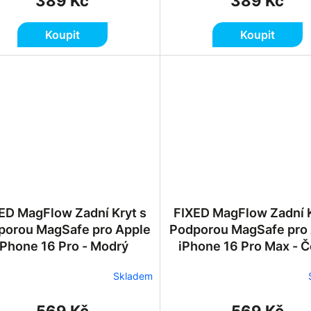
389 Kč
389 Kč
Koupit
Koupit
 MagFlow Zadní Kryt s
FIXED MagFlow Zadní Kryt s
porou MagSafe pro Apple
Podporou MagSafe pro
iPhone 16 Pro - Modrý
iPhone 16 Pro Max - 
Skladem
569 Kč
569 Kč