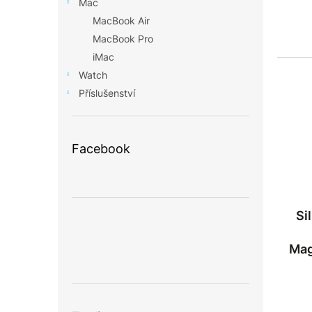
Mac
MacBook Air
MacBook Pro
iMac
Watch
Příslušenství
Facebook
Si
Mag
App