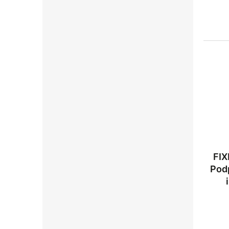
FIXED
Pod