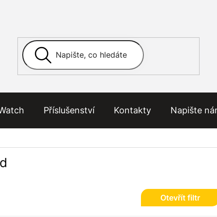
Watch
Příslušenství
Kontakty
Napište n
ed
Otevřít filtr