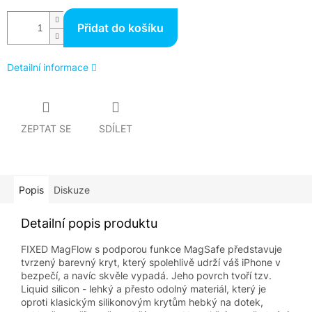
Přidat do košíku
Detailní informace
ZEPTAT SE
SDÍLET
Popis
Diskuze
Detailní popis produktu
FIXED MagFlow s podporou funkce MagSafe představuje
tvrzený barevný kryt, který spolehlivě udrží váš iPhone v
bezpečí, a navíc skvěle vypadá. Jeho povrch tvoří tzv.
Liquid silicon - lehký a přesto odolný materiál, který je
oproti klasickým silikonovým krytům hebký na dotek,