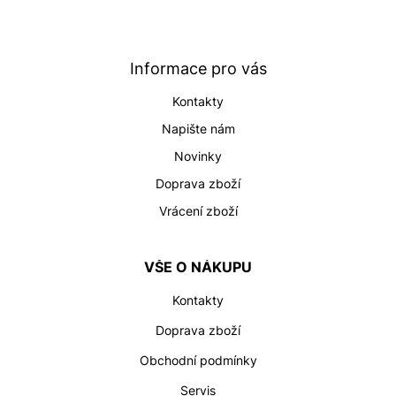
á
p
a
t
Informace pro vás
í
Kontakty
Napište nám
Novinky
Doprava zboží
Vrácení zboží
VŠE O NÁKUPU
Kontakty
Doprava zboží
Obchodní podmínky
Servis