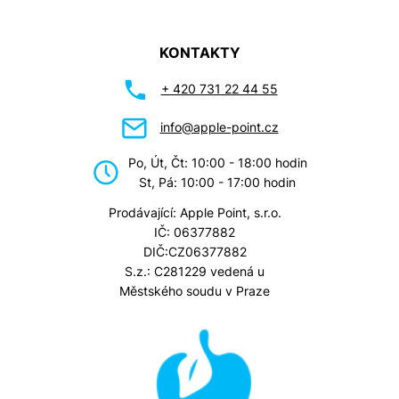
KONTAKTY
+ 420 731 22 44 55
info@apple-point.cz
Po, Út, Čt: 10:00 - 18:00 hodin
St, Pá: 10:00 - 17:00 hodin
Prodávající: Apple Point, s.r.o.
IČ: 06377882
DIČ:CZ06377882
S.z.: C281229 vedená u
Městského soudu v Praze