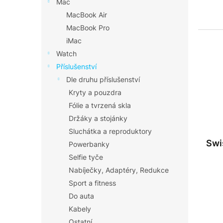
Mac
MacBook Air
MacBook Pro
iMac
Watch
Příslušenství
Dle druhu příslušenství
Kryty a pouzdra
Fólie a tvrzená skla
Držáky a stojánky
Sluchátka a reproduktory
Swi
Powerbanky
Selfie tyče
Nabíječky, Adaptéry, Redukce
Sport a fitness
Do auta
Kabely
Ostatní