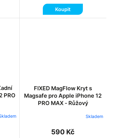
Koupit
Zadní
FIXED MagFlow Kryt s
12 PRO
Magsafe pro Apple iPhone 12
PRO MAX - Růžový
Skladem
Skladem
590 Kč