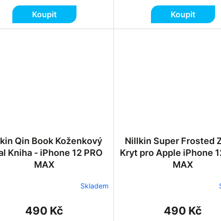
Koupit
Koupit
lkin Qin Book Koženkový
Nillkin Super Frosted 
l Kniha - iPhone 12 PRO
Kryt pro Apple iPhone 
MAX
MAX
Skladem
490 Kč
490 Kč