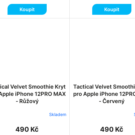
Koupit
Koupit
ical Velvet Smoothie Kryt
Tactical Velvet Smoothi
 Apple iPhone 12PRO MAX
pro Apple iPhone 12P
- Růžový
- Červený
Skladem
490 Kč
490 Kč