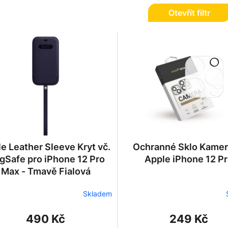
Otevřít filtr
e Leather Sleeve Kryt vč.
Ochranné Sklo Kamer
gSafe pro iPhone 12 Pro
Apple iPhone 12 P
Max - Tmavě Fialová
Skladem
490 Kč
249 Kč