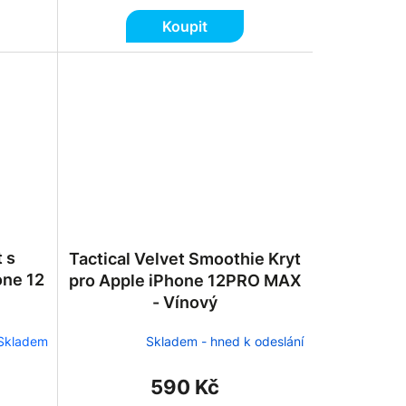
Koupit
 s
Tactical Velvet Smoothie Kryt
one 12
pro Apple iPhone 12PRO MAX
- Vínový
Skladem
Skladem - hned k odeslání
590 Kč