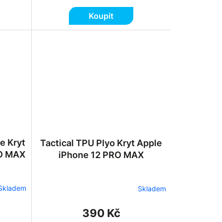
Koupit
e Kryt
Tactical TPU Plyo Kryt Apple
RO MAX
iPhone 12 PRO MAX
Skladem
Skladem
390 Kč