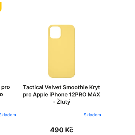
 pro
Tactical Velvet Smoothie Kryt
ro
pro Apple iPhone 12PRO MAX
- Žlutý
Skladem
Skladem
490 Kč