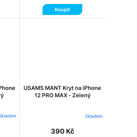
Koupit
Phone
USAMS MANT Kryt na iPhone
rý
12 PRO MAX - Zelený
Skladem
Skladem
390 Kč