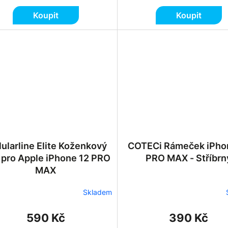
Koupit
Koupit
lularline Elite Koženkový
COTECi Rámeček iPho
 pro Apple iPhone 12 PRO
PRO MAX - Stříbrn
MAX
Skladem
590 Kč
390 Kč