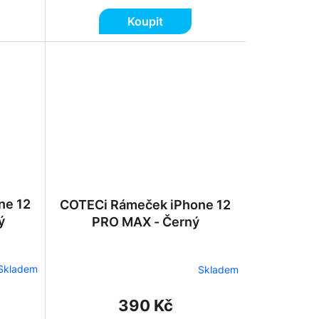
Koupit
ne 12
COTECi Rámeček iPhone 12
ý
PRO MAX - Černý
Skladem
Skladem
390 Kč