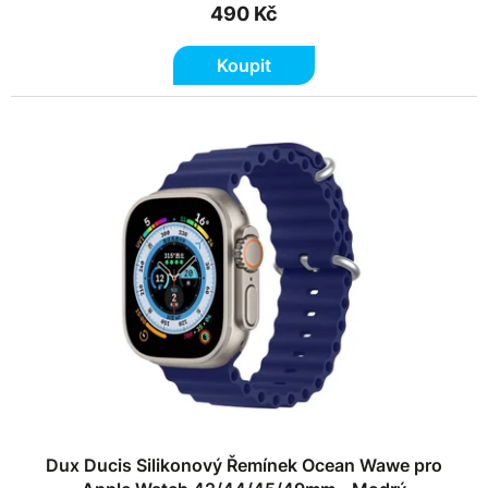
490 Kč
Koupit
Dux Ducis Silikonový Řemínek Ocean Wawe pro