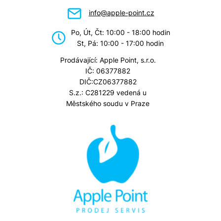
info@apple-point.cz
Po, Út, Čt: 10:00 - 18:00 hodin
St, Pá: 10:00 - 17:00 hodin
Prodávající: Apple Point, s.r.o.
IČ: 06377882
DIČ:CZ06377882
S.z.: C281229 vedená u
Městského soudu v Praze