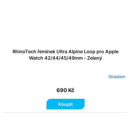
RhinoTech řemínek Ultra Alpine Loop pro Apple
Watch 42/44/45/49mm - Zelený
Skladem
690 Kč
Koupit