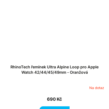
RhinoTech řemínek Ultra Alpine Loop pro Apple
Watch 42/44/45/49mm - Oranžová
Na dotaz
690 Kč