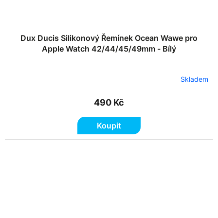
Dux Ducis Silikonový Řemínek Ocean Wawe pro
Apple Watch 42/44/45/49mm - Bílý
Skladem
490 Kč
Koupit