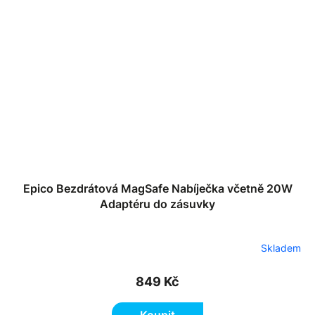
Epico Bezdrátová MagSafe Nabíječka včetně 20W
Adaptéru do zásuvky
Skladem
849 Kč
Koupit