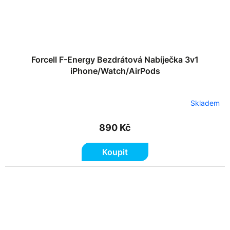
Forcell F-Energy Bezdrátová Nabíječka 3v1
iPhone/Watch/AirPods
Skladem
890 Kč
Koupit