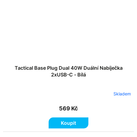
Tactical Base Plug Dual 40W Duální Nabíječka
2xUSB-C - Bílá
Skladem
569 Kč
Koupit