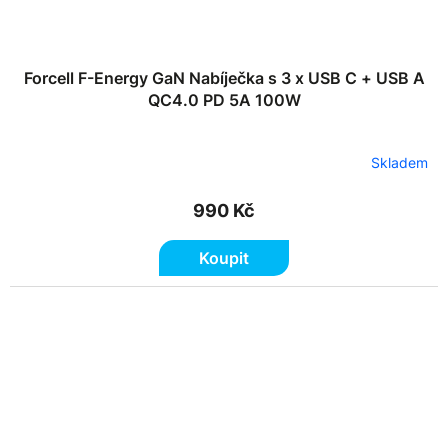
Forcell F-Energy GaN Nabíječka s 3 x USB C + USB A
QC4.0 PD 5A 100W
Skladem
990 Kč
Koupit