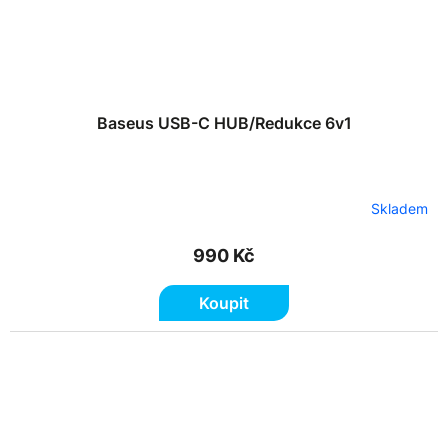
Baseus USB-C HUB/Redukce 6v1
Skladem
990 Kč
Koupit