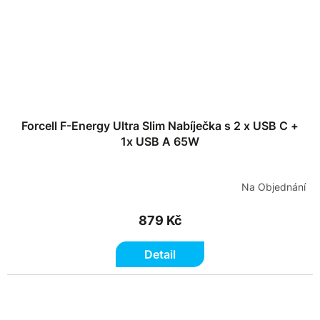
Forcell F-Energy Ultra Slim Nabíječka s 2 x USB C +
1x USB A 65W
Na Objednání
879 Kč
Detail