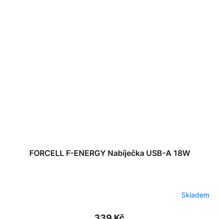
FORCELL F-ENERGY Nabíječka USB-A 18W
Skladem
339 Kč