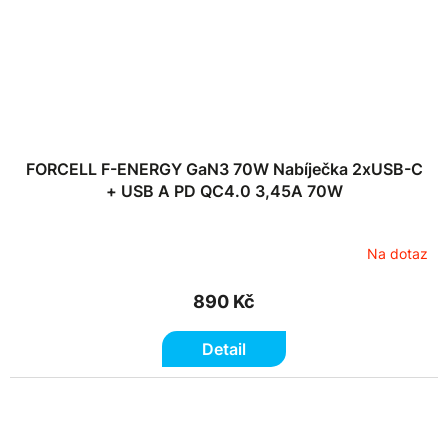
FORCELL F-ENERGY GaN3 70W Nabíječka 2xUSB-C
+ USB A PD QC4.0 3,45A 70W
Na dotaz
890 Kč
Detail