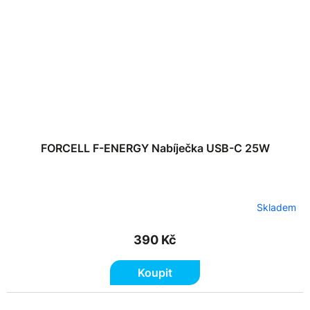
FORCELL F-ENERGY Nabíječka USB-C 25W
Skladem
390 Kč
Koupit