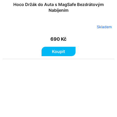
Hoco Držák do Auta s MagSafe Bezdrátovým
Nabíjením
Skladem
690 Kč
Koupit