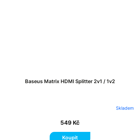
Baseus Matrix HDMI Splitter 2v1 / 1v2
Skladem
549 Kč
Koupit