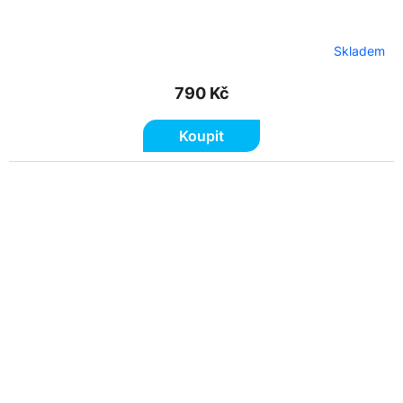
Skladem
790 Kč
Koupit