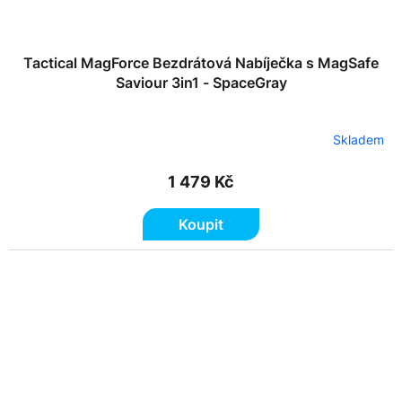
Tactical MagForce Bezdrátová Nabíječka s MagSafe
Saviour 3in1 - SpaceGray
Skladem
1 479 Kč
Koupit