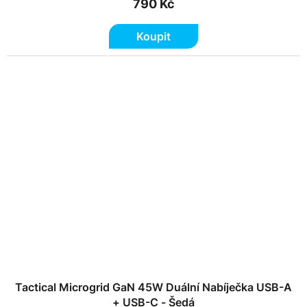
790 Kč
Koupit
Tactical Microgrid GaN 45W Duální Nabíječka USB-A
+ USB-C - Šedá