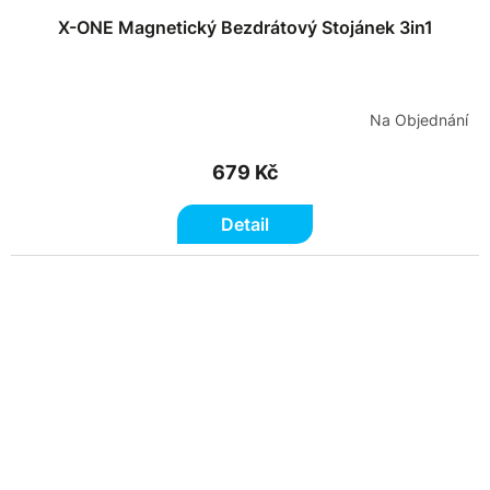
X-ONE Magnetický Bezdrátový Stojánek 3in1
Na Objednání
679 Kč
Detail