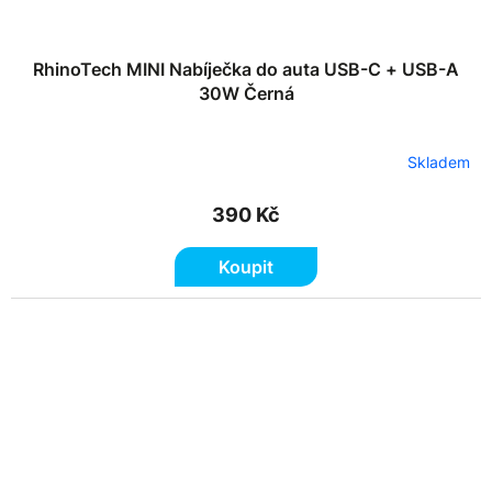
RhinoTech MINI Nabíječka do auta USB-C + USB-A
30W Černá
Skladem
390 Kč
Koupit