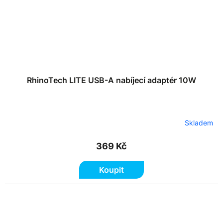
RhinoTech LITE USB-A nabíjecí adaptér 10W
Skladem
369 Kč
Koupit