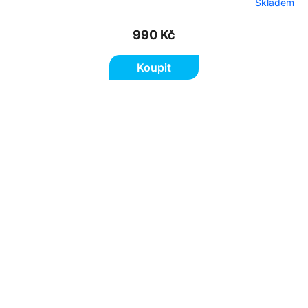
Skladem
990 Kč
Koupit