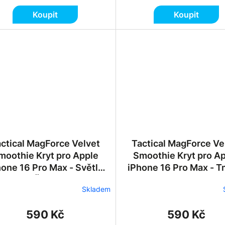
Koupit
Koupit
ctical MagForce Velvet
Tactical MagForce Ve
moothie Kryt pro Apple
Smoothie Kryt pro A
hone 16 Pro Max - Světle
iPhone 16 Pro Max - 
Šedý
Zelený
Skladem
590 Kč
590 Kč