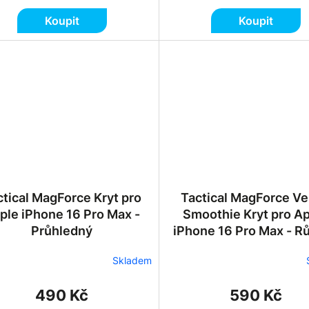
Koupit
Koupit
ctical MagForce Kryt pro
Tactical MagForce Ve
ple iPhone 16 Pro Max -
Smoothie Kryt pro A
Průhledný
iPhone 16 Pro Max - R
Skladem
490 Kč
590 Kč