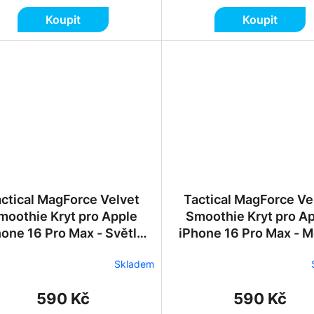
Koupit
Koupit
ctical MagForce Velvet
Tactical MagForce Ve
moothie Kryt pro Apple
Smoothie Kryt pro A
hone 16 Pro Max - Světle
iPhone 16 Pro Max - 
Zelený
Skladem
590 Kč
590 Kč