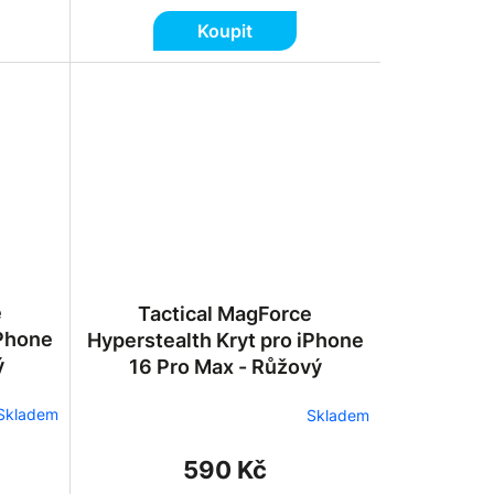
Koupit
e
Tactical MagForce
iPhone
Hyperstealth Kryt pro iPhone
ý
16 Pro Max - Růžový
Skladem
Skladem
590 Kč