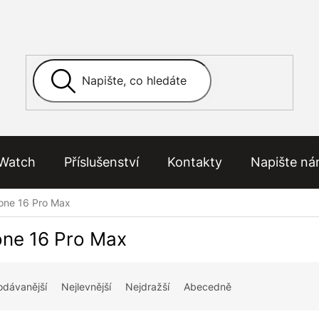
Watch
Příslušenství
Kontakty
Napište n
one 16 Pro Max
one 16 Pro Max
odávanější
Nejlevnější
Nejdražší
Abecedně