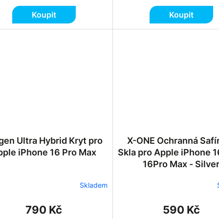
Koupit
Koupit
gen Ultra Hybrid Kryt pro
X-ONE Ochranná Safí
pple iPhone 16 Pro Max
Skla pro Apple iPhone 1
16Pro Max - Silve
Skladem
790 Kč
590 Kč