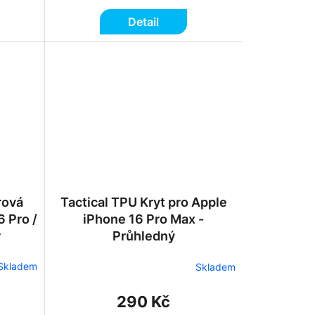
Detail
rová
Tactical TPU Kryt pro Apple
6 Pro /
iPhone 16 Pro Max -
r
Průhledný
Skladem
Skladem
290 Kč