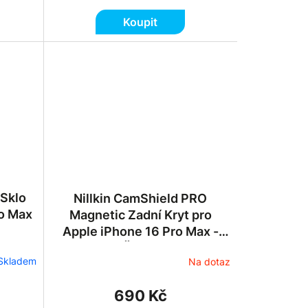
Koupit
Sklo
Nillkin CamShield PRO
ro Max
Magnetic Zadní Kryt pro
Apple iPhone 16 Pro Max -
Černý
Skladem
Na dotaz
690 Kč