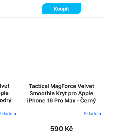
Koupit
lvet
Tactical MagForce Velvet
pple
Smoothie Kryt pro Apple
Modrý
iPhone 16 Pro Max - Černý
Skladem
Skladem
590 Kč