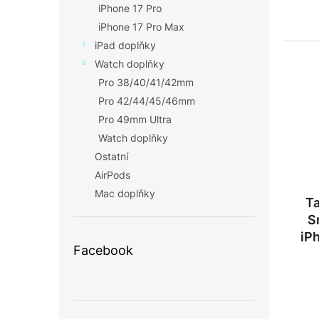
iPhone 17 Pro
iPhone 17 Pro Max
iPad doplňky
Watch doplňky
Pro 38/40/41/42mm
Pro 42/44/45/46mm
Pro 49mm Ultra
Watch doplňky
Ostatní
AirPods
Mac doplňky
Ta
S
iP
Facebook