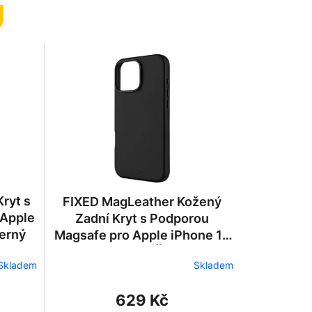
FIXED MagLeather Kožený
 Apple
Zadní Kryt s Podporou
Černý
Magsafe pro Apple iPhone 16
Pro Max - Černý
Skladem
Skladem
629 Kč