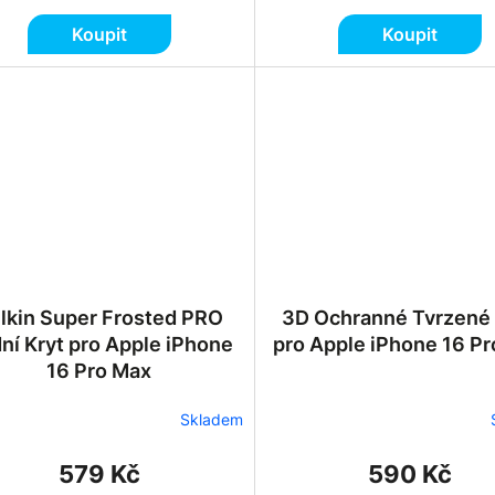
Koupit
Koupit
llkin Super Frosted PRO
3D Ochranné Tvrzené 
ní Kryt pro Apple iPhone
pro Apple iPhone 16 P
16 Pro Max
Skladem
579 Kč
590 Kč