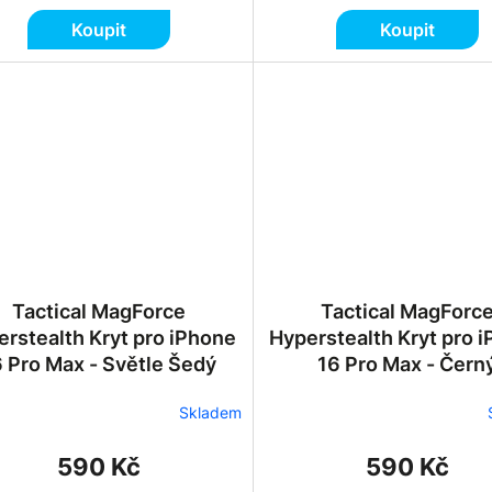
Koupit
Koupit
Tactical MagForce
Tactical MagForc
erstealth Kryt pro iPhone
Hyperstealth Kryt pro 
6 Pro Max - Světle Šedý
16 Pro Max - Čern
Skladem
590 Kč
590 Kč