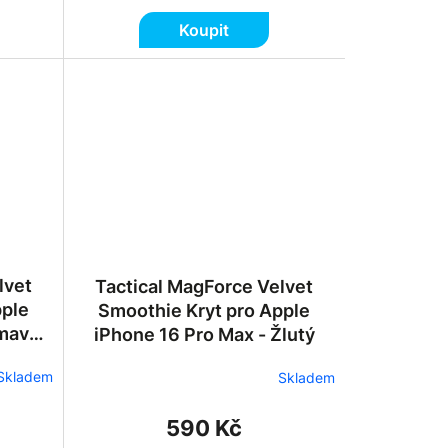
Koupit
lvet
Tactical MagForce Velvet
pple
Smoothie Kryt pro Apple
Tmavě
iPhone 16 Pro Max - Žlutý
Skladem
Skladem
590 Kč