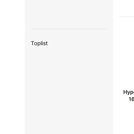
Toplist
Hyp
1