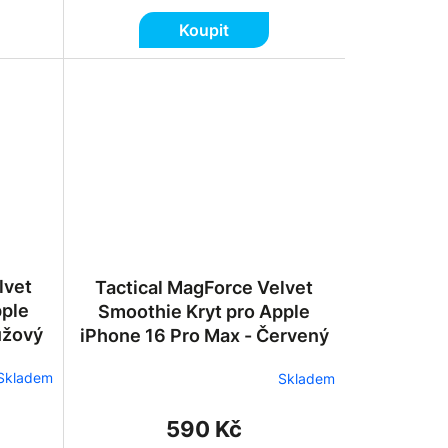
Koupit
lvet
Tactical MagForce Velvet
pple
Smoothie Kryt pro Apple
ůžový
iPhone 16 Pro Max - Červený
Skladem
Skladem
590 Kč