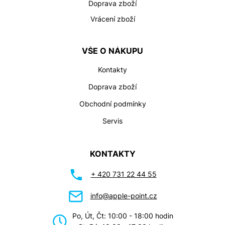
Doprava zboží
Vrácení zboží
VŠE O NÁKUPU
Kontakty
Doprava zboží
Obchodní podmínky
Servis
KONTAKTY
+ 420 731 22 44 55
info@apple-point.cz
Po, Út, Čt: 10:00 - 18:00 hodin