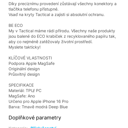
Díky preciznímu provedení zůstávají všechny konektory a
tlačítka telefonu přístupné.
Vsaď na kryty Tactical a zajisti si absolutní ochranu.
BE ECO
My v Tactical máme rádi přírodu. Všechny naše produkty
jsou balené do ECO krabiček z recyklovaného papíru tak,
aby co nejméně zatěžovaly životní prostředí.
Myslete takticky!
KLÍČOVÉ VLASTNOSTI
Podpora Apple MagSafe
Originální design
Průsvitný design
SPECIFIKACE
Materiál: TPU/ PC
MagSafe: Ano
Určeno pro Apple iPhone 16 Pro
Barva: Tmavě modrá Deep Blue
Doplňkové parametry