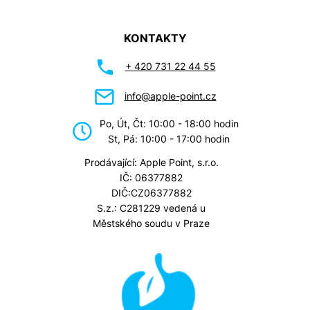
KONTAKTY
+ 420 731 22 44 55
info@apple-point.cz
Po, Út, Čt: 10:00 - 18:00 hodin
St, Pá: 10:00 - 17:00 hodin
Prodávající: Apple Point, s.r.o.
IČ: 06377882
DIČ:CZ06377882
S.z.: C281229 vedená u
Městského soudu v Praze