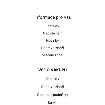
p
a
t
Informace pro vás
í
Kontakty
Napište nám
Novinky
Doprava zboží
Vrácení zboží
VŠE O NÁKUPU
Kontakty
Doprava zboží
Obchodní podmínky
Servis