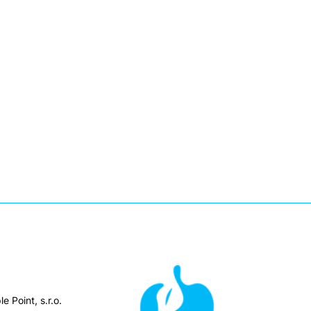
e Point, s.r.o.