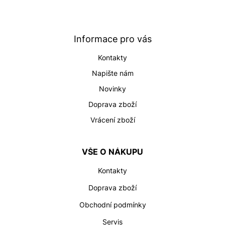
á
p
a
t
Informace pro vás
í
Kontakty
Napište nám
Novinky
Doprava zboží
Vrácení zboží
VŠE O NÁKUPU
Kontakty
Doprava zboží
Obchodní podmínky
Servis