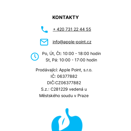
KONTAKTY
+ 420 731 22 44 55
info@apple-point.cz
Po, Út, Čt: 10:00 - 18:00 hodin
St, Pá: 10:00 - 17:00 hodin
Prodávající: Apple Point, s.r.o.
IČ: 06377882
DIČ:CZ06377882
S.z.: C281229 vedená u
Městského soudu v Praze