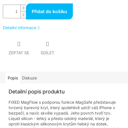
Přidat do košíku
Detailní informace
ZEPTAT SE
SDÍLET
Popis
Diskuze
Detailní popis produktu
FIXED MagFlow s podporou funkce MagSafe představuje
tvrzený barevný kryt, který spolehlivě udrží váš iPhone v
bezpečí, a navíc skvěle vypadá. Jeho povrch tvoří tzv.
Liquid silicon - lehký a přesto odolný materiál, který je
oproti klasickým silikonovým krytům hebký na dotek,