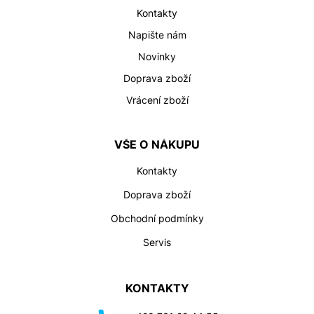
ý
Kontakty
p
i
Napište nám
s
Novinky
u
Doprava zboží
Vrácení zboží
VŠE O NÁKUPU
Kontakty
Doprava zboží
Obchodní podmínky
Servis
KONTAKTY