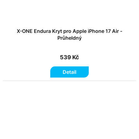
X-ONE Endura Kryt pro Apple iPhone 17 Air -
Průheldný
539 Kč
Detail