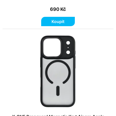
690 Kč
Koupit