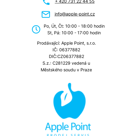
+ 420 731 22 44 55
info@apple-point.cz
Po, Út, Čt: 10:00 - 18:00 hodin
St, Pá: 10:00 - 17:00 hodin
Prodávající: Apple Point, s.r.o.
IČ: 06377882
DIČ:CZ06377882
S.z.: C281229 vedená u
Městského soudu v Praze