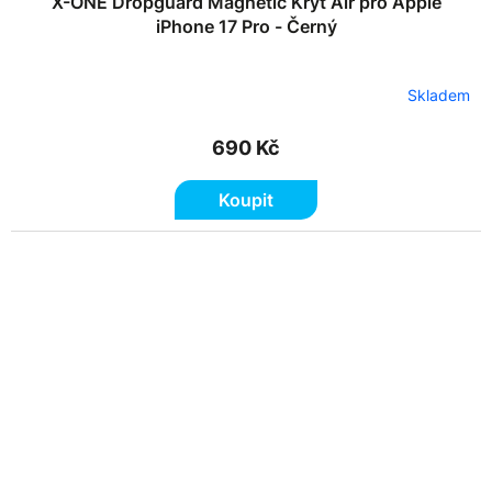
X-ONE Dropguard Magnetic Kryt Air pro Apple
iPhone 17 Pro - Černý
Skladem
690 Kč
Koupit