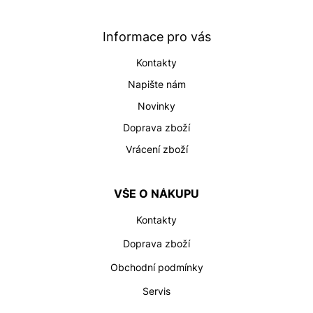
a
t
Informace pro vás
í
Kontakty
Napište nám
Novinky
Doprava zboží
Vrácení zboží
VŠE O NÁKUPU
Kontakty
Doprava zboží
Obchodní podmínky
Servis