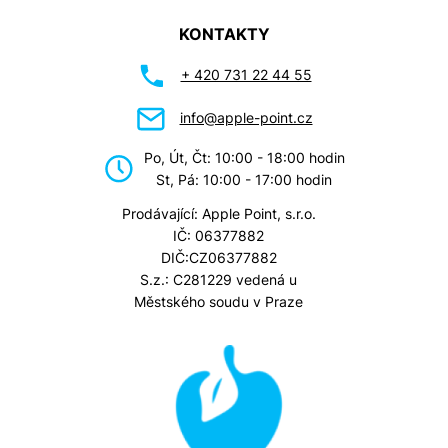
KONTAKTY
+ 420 731 22 44 55
info@apple-point.cz
Po, Út, Čt: 10:00 - 18:00 hodin
St, Pá: 10:00 - 17:00 hodin
Prodávající: Apple Point, s.r.o.
IČ: 06377882
DIČ:CZ06377882
S.z.: C281229 vedená u
Městského soudu v Praze