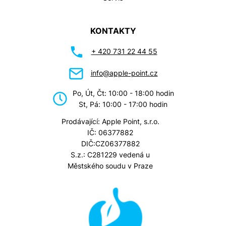
KONTAKTY
+ 420 731 22 44 55
info@apple-point.cz
Po, Út, Čt: 10:00 - 18:00 hodin
St, Pá: 10:00 - 17:00 hodin
Prodávající: Apple Point, s.r.o.
IČ: 06377882
DIČ:CZ06377882
S.z.: C281229 vedená u
Městského soudu v Praze