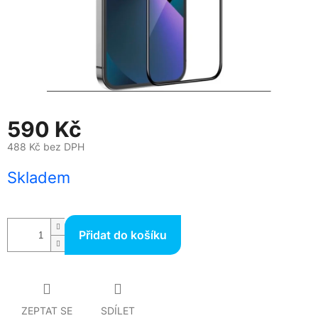
590 Kč
488 Kč bez DPH
Měrná
Skladem
cena:
Přidat do košíku
ZEPTAT SE
SDÍLET