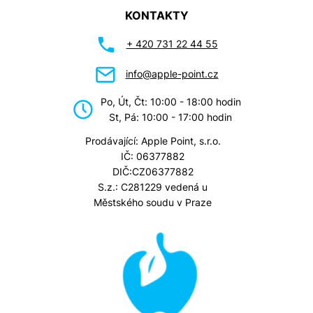
KONTAKTY
+ 420 731 22 44 55
info@apple-point.cz
Po, Út, Čt: 10:00 - 18:00 hodin
St, Pá: 10:00 - 17:00 hodin
Prodávající: Apple Point, s.r.o.
IČ: 06377882
DIČ:CZ06377882
S.z.: C281229 vedená u
Městského soudu v Praze