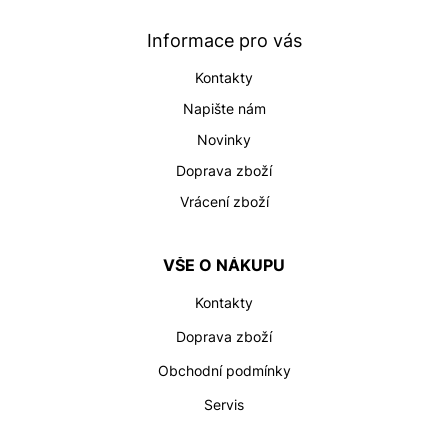
a
t
Informace pro vás
í
Kontakty
Napište nám
Novinky
Doprava zboží
Vrácení zboží
VŠE O NÁKUPU
Kontakty
Doprava zboží
Obchodní podmínky
Servis