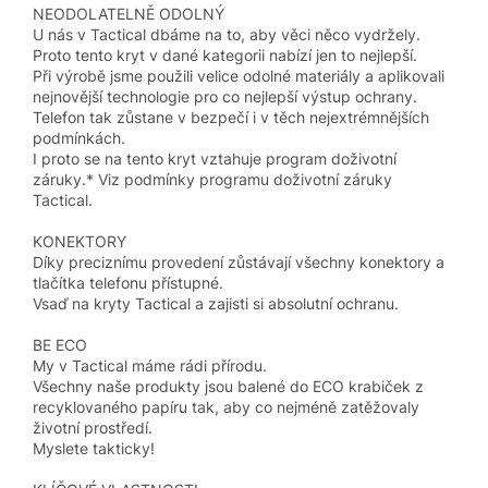
NEODOLATELNĚ ODOLNÝ
U nás v Tactical dbáme na to, aby věci něco vydržely.
Proto tento kryt v dané kategorii nabízí jen to nejlepší.
Při výrobě jsme použili velice odolné materiály a aplikovali
nejnovější technologie pro co nejlepší výstup ochrany.
Telefon tak zůstane v bezpečí i v těch nejextrémnějších
podmínkách.
I proto se na tento kryt vztahuje program doživotní
záruky.* Viz podmínky programu doživotní záruky
Tactical.
KONEKTORY
Díky preciznímu provedení zůstávají všechny konektory a
tlačítka telefonu přístupné.
Vsaď na kryty Tactical a zajisti si absolutní ochranu.
BE ECO
My v Tactical máme rádi přírodu.
Všechny naše produkty jsou balené do ECO krabiček z
recyklovaného papíru tak, aby co nejméně zatěžovaly
životní prostředí.
Myslete takticky!