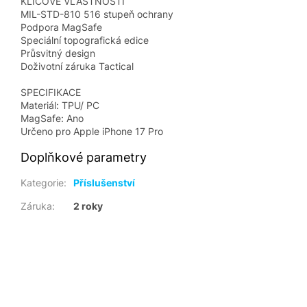
KLÍČOVÉ VLASTNOSTI
MIL-STD-810 516 stupeň ochrany
Podpora MagSafe
Speciální topografická edice
Průsvitný design
Doživotní záruka Tactical
SPECIFIKACE
Materiál: TPU/ PC
MagSafe: Ano
Určeno pro Apple iPhone 17 Pro
Doplňkové parametry
Kategorie
:
Příslušenství
Záruka
:
2 roky