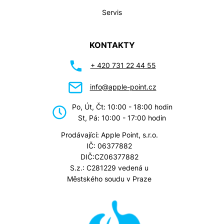
Servis
KONTAKTY
+ 420 731 22 44 55
info@apple-point.cz
Po, Út, Čt: 10:00 - 18:00 hodin
St, Pá: 10:00 - 17:00 hodin
Prodávající: Apple Point, s.r.o.
IČ: 06377882
DIČ:CZ06377882
S.z.: C281229 vedená u
Městského soudu v Praze