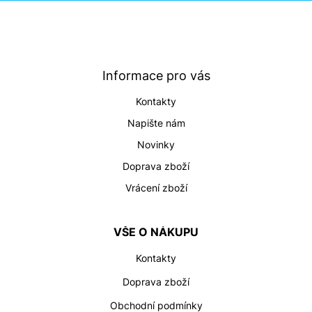
Z
á
p
a
t
Informace pro vás
í
Kontakty
Napište nám
Novinky
Doprava zboží
Vrácení zboží
VŠE O NÁKUPU
Kontakty
Doprava zboží
Obchodní podmínky