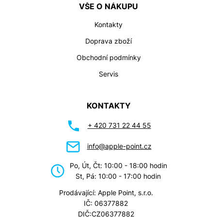
VŠE O NÁKUPU
Kontakty
Doprava zboží
Obchodní podmínky
Servis
KONTAKTY
+ 420 731 22 44 55
info@apple-point.cz
Po, Út, Čt: 10:00 - 18:00 hodin
St, Pá: 10:00 - 17:00 hodin
Prodávající: Apple Point, s.r.o.
IČ: 06377882
DIČ:CZ06377882