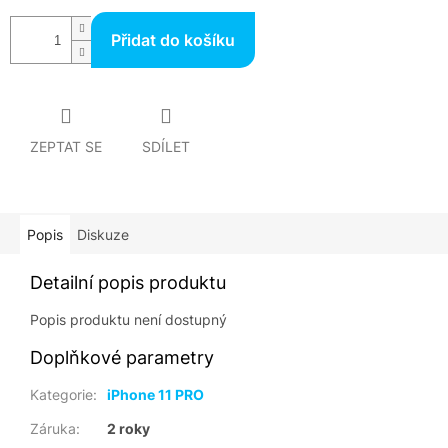
Přidat do košíku
ZEPTAT SE
SDÍLET
Popis
Diskuze
Detailní popis produktu
Popis produktu není dostupný
Doplňkové parametry
Kategorie
:
iPhone 11 PRO
Záruka
:
2 roky