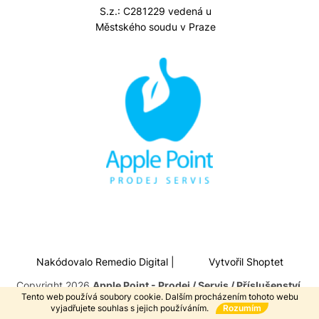
S.z.: C281229 vedená u
Městského soudu v Praze
Nakódovalo
Remedio Digital
|
Vytvořil Shoptet
Copyright 2026
Apple Point - Prodej / Servis / Příslušenství
.
Tento web používá soubory cookie. Dalším procházením tohoto webu
Všechna práva vyhrazena.
vyjadřujete souhlas s jejich používáním.
Rozumím