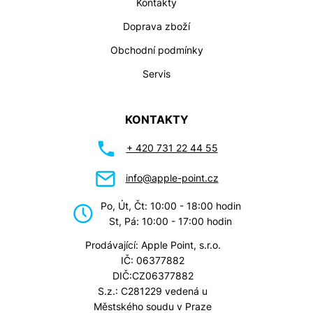
Kontakty
Doprava zboží
Obchodní podmínky
Servis
KONTAKTY
+ 420 731 22 44 55
info@apple-point.cz
Po, Út, Čt: 10:00 - 18:00 hodin
St, Pá: 10:00 - 17:00 hodin
Prodávající: Apple Point, s.r.o.
IČ: 06377882
DIČ:CZ06377882
S.z.: C281229 vedená u
Městského soudu v Praze