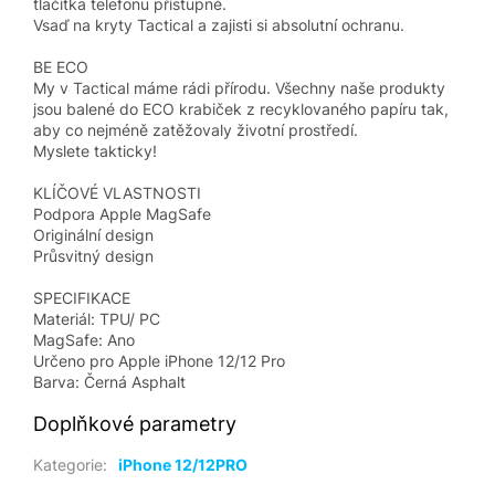
tlačítka telefonu přístupné.
Vsaď na kryty Tactical a zajisti si absolutní ochranu.
BE ECO
My v Tactical máme rádi přírodu. Všechny naše produkty
jsou balené do ECO krabiček z recyklovaného papíru tak,
aby co nejméně zatěžovaly životní prostředí.
Myslete takticky!
KLÍČOVÉ VLASTNOSTI
Podpora Apple MagSafe
Originální design
Průsvitný design
SPECIFIKACE
Materiál: TPU/ PC
MagSafe: Ano
Určeno pro Apple iPhone 12/12 Pro
Barva: Černá Asphalt
Doplňkové parametry
Kategorie
:
iPhone 12/12PRO