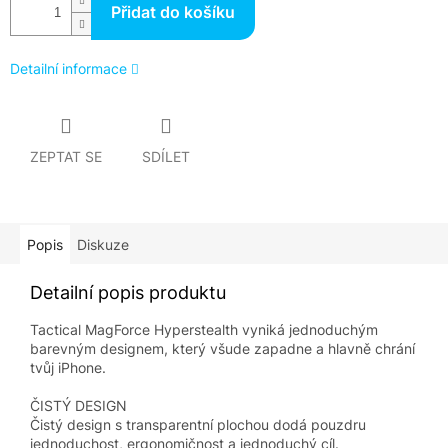
Přidat do košíku
Detailní informace
ZEPTAT SE
SDÍLET
Popis
Diskuze
Detailní popis produktu
Tactical MagForce Hyperstealth vyniká jednoduchým
barevným designem, který všude zapadne a hlavně chrání
tvůj iPhone.
ČISTÝ DESIGN
Čistý design s transparentní plochou dodá pouzdru
jednoduchost, ergonomičnost a jednoduchý cíl.