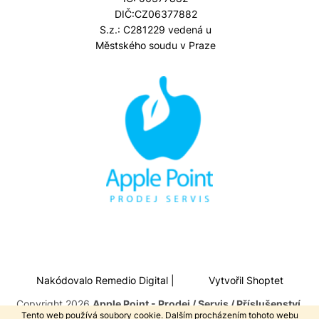
DIČ:CZ06377882
S.z.: C281229 vedená u
Městského soudu v Praze
Nakódovalo
Remedio Digital
|
Vytvořil Shoptet
Copyright 2026
Apple Point - Prodej / Servis / Příslušenství
.
Tento web používá soubory cookie. Dalším procházením tohoto webu
Všechna práva vyhrazena.