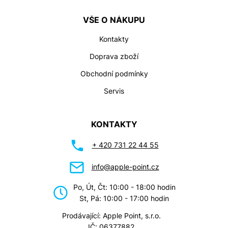
VŠE O NÁKUPU
Kontakty
Doprava zboží
Obchodní podmínky
Servis
KONTAKTY
+ 420 731 22 44 55
info@apple-point.cz
Po, Út, Čt: 10:00 - 18:00 hodin
St, Pá: 10:00 - 17:00 hodin
Prodávající: Apple Point, s.r.o.
IČ: 06377882