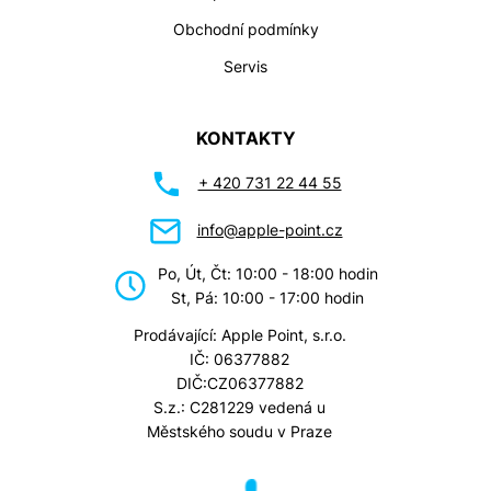
Obchodní podmínky
Servis
KONTAKTY
+ 420 731 22 44 55
info@apple-point.cz
Po, Út, Čt: 10:00 - 18:00 hodin
St, Pá: 10:00 - 17:00 hodin
Prodávající: Apple Point, s.r.o.
IČ: 06377882
DIČ:CZ06377882
S.z.: C281229 vedená u
Městského soudu v Praze