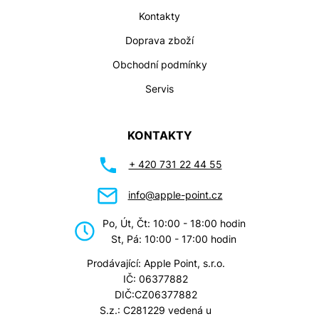
Kontakty
Doprava zboží
Obchodní podmínky
Servis
KONTAKTY
+ 420 731 22 44 55
info@apple-point.cz
Po, Út, Čt: 10:00 - 18:00 hodin
St, Pá: 10:00 - 17:00 hodin
Prodávající: Apple Point, s.r.o.
IČ: 06377882
DIČ:CZ06377882
S.z.: C281229 vedená u