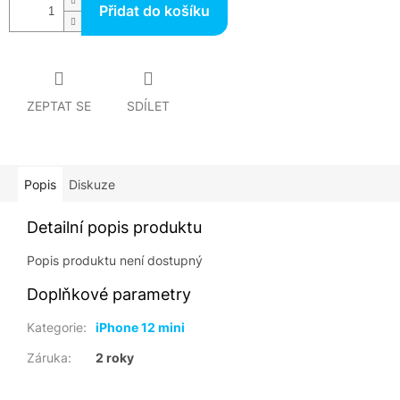
Přidat do košíku
ZEPTAT SE
SDÍLET
Popis
Diskuze
Detailní popis produktu
Popis produktu není dostupný
Doplňkové parametry
Kategorie
:
iPhone 12 mini
Záruka
:
2 roky