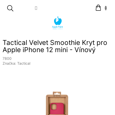
Přejít
Nákupní
na
košík
obsah
Tactical Velvet Smoothie Kryt pro
Apple iPhone 12 mini - Vínový
7800
Značka:
Tactical