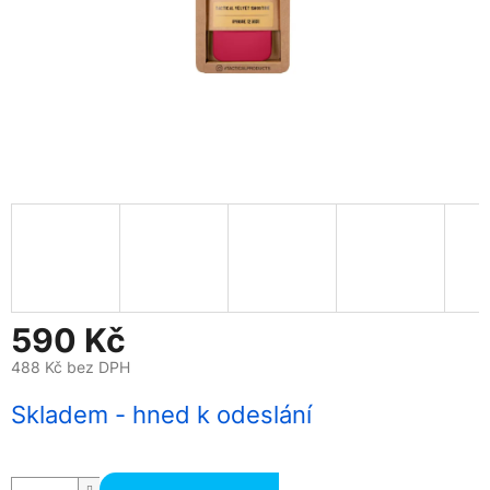
590 Kč
488 Kč bez DPH
Měrná
Skladem - hned k odeslání
cena: