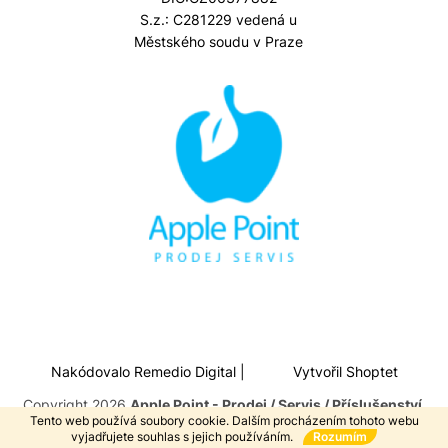
S.z.: C281229 vedená u
Městského soudu v Praze
Nakódovalo
Remedio Digital
|
Vytvořil Shoptet
Copyright 2026
Apple Point - Prodej / Servis / Příslušenství
.
Tento web používá soubory cookie. Dalším procházením tohoto webu
Všechna práva vyhrazena.
vyjadřujete souhlas s jejich používáním.
Rozumím