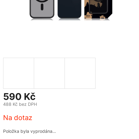
590 Kč
488 Kč bez DPH
Měrná
Na dotaz
cena:
Položka byla vyprodána…