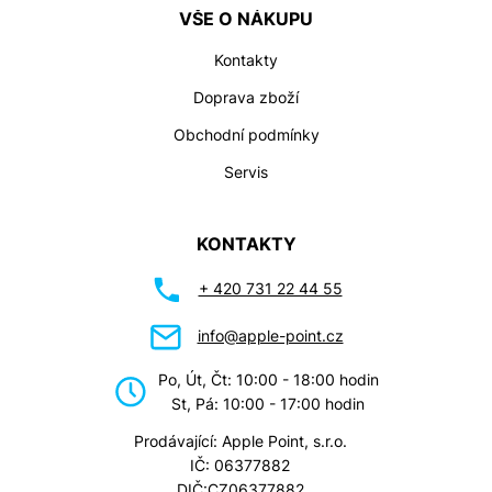
VŠE O NÁKUPU
Kontakty
Doprava zboží
Obchodní podmínky
Servis
KONTAKTY
+ 420 731 22 44 55
info@apple-point.cz
Po, Út, Čt: 10:00 - 18:00 hodin
St, Pá: 10:00 - 17:00 hodin
Prodávající: Apple Point, s.r.o.
IČ: 06377882
DIČ:CZ06377882