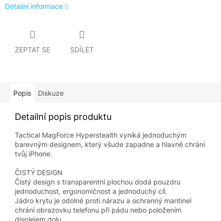
Detailní informace
ZEPTAT SE
SDÍLET
Popis
Diskuze
Detailní popis produktu
Tactical MagForce Hyperstealth vyniká jednoduchým
barevným designem, který všude zapadne a hlavně chrání
tvůj iPhone.
ČISTÝ DESIGN
Čistý design s transparentní plochou dodá pouzdru
jednoduchost, ergonomičnost a jednoduchý cíl.
Jádro krytu je odolné proti nárazu a ochranný mantinel
chrání obrazovku telefonu při pádu nebo položením
displejem dolu.