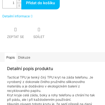
Přidat do košíku
Detailní informace
ZEPTAT SE
SDÍLET
Popis
Diskuze
Detailní popis produktu
Tactical TPU je tenký čirý TPU kryt na záda telefonu. Je
vyrobený z dokonale čirého pružného silikonového
materiálu a je dodáváno v ekologickém balení z
recyklovaného papíru.
Kryt kryje celá záda, boky a rohy telefonu a chrání ho tak
při pádu, ale i při každodenním používání.
Hlavním plusem tohoto krytu je, že sedí přesně na daný