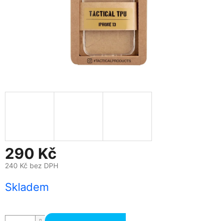
290 Kč
240 Kč bez DPH
Měrná
Skladem
cena: