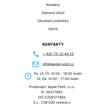
Kontakty
Doprava zboží
Obchodní podmínky
Servis
KONTAKTY
+ 420 731 22 44 55
info@apple-point.cz
Po, Út, Čt: 10:00 - 18:00 hodin
St, Pá: 10:00 - 17:00 hodin
Prodávající: Apple Point, s.r.o.
IČ: 06377882
DIČ:CZ06377882
S.z.: C281229 vedená u