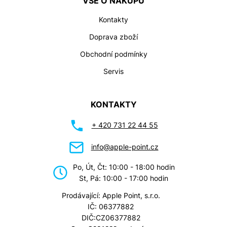
VŠE O NÁKUPU
Kontakty
Doprava zboží
Obchodní podmínky
Servis
KONTAKTY
+ 420 731 22 44 55
info@apple-point.cz
Po, Út, Čt: 10:00 - 18:00 hodin
St, Pá: 10:00 - 17:00 hodin
Prodávající: Apple Point, s.r.o.
IČ: 06377882
DIČ:CZ06377882