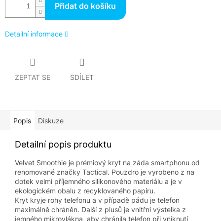
Přidat do košíku
Detailní informace
ZEPTAT SE
SDÍLET
Popis
Diskuze
Detailní popis produktu
Velvet Smoothie je prémiový kryt na záda smartphonu od
renomované značky Tactical. Pouzdro je vyrobeno z na
dotek velmi příjemného silikonového materiálu a je v
ekologickém obalu z recyklovaného papíru.
Kryt kryje rohy telefonu a v případě pádu je telefon
maximálně chráněn. Další z plusů je vnitřní výstelka z
jemného mikrovlákna, aby chránila telefon při vniknutí