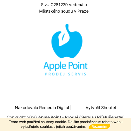
S.z.: C281229 vedená u
Městského soudu v Praze
Nakódovalo
Remedio Digital
|
Vytvořil Shoptet
Copyright 2026
Apple Point - Prodej / Servis / Příslušenství
.
Tento web používá soubory cookie. Dalším procházením tohoto webu
Všechna práva vyhrazena.
vyjadřujete souhlas s jejich používáním.
Rozumím