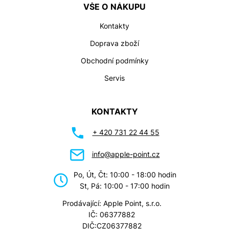
VŠE O NÁKUPU
Kontakty
Doprava zboží
Obchodní podmínky
Servis
KONTAKTY
+ 420 731 22 44 55
info@apple-point.cz
Po, Út, Čt: 10:00 - 18:00 hodin
St, Pá: 10:00 - 17:00 hodin
Prodávající: Apple Point, s.r.o.
IČ: 06377882
DIČ:CZ06377882