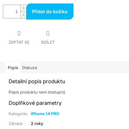
Přidat do košíku
ZEPTAT SE
SDÍLET
Popis
Diskuze
Detailní popis produktu
Popis produktu není dostupný
Doplňkové parametry
Kategorie
:
iPhone 14 PRO
Záruka
:
2 roky