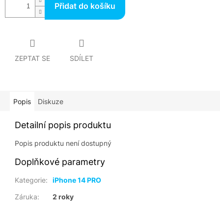
Přidat do košíku
ZEPTAT SE
SDÍLET
Popis
Diskuze
Detailní popis produktu
Popis produktu není dostupný
Doplňkové parametry
Kategorie
:
iPhone 14 PRO
Záruka
:
2 roky