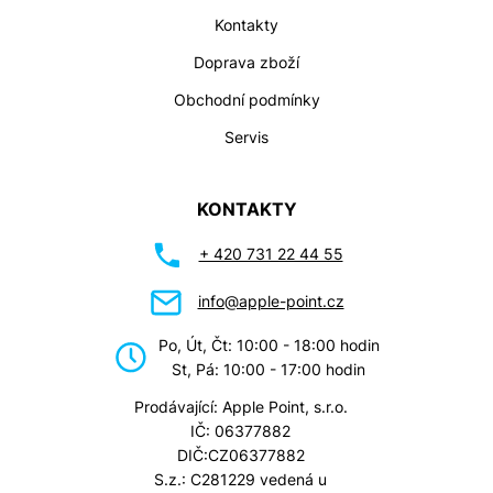
Kontakty
Doprava zboží
Obchodní podmínky
Servis
KONTAKTY
+ 420 731 22 44 55
info@apple-point.cz
Po, Út, Čt: 10:00 - 18:00 hodin
St, Pá: 10:00 - 17:00 hodin
Prodávající: Apple Point, s.r.o.
IČ: 06377882
DIČ:CZ06377882
S.z.: C281229 vedená u