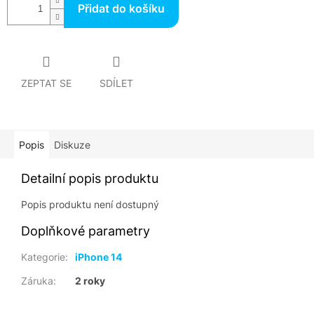
Přidat do košíku
ZEPTAT SE
SDÍLET
Popis
Diskuze
Detailní popis produktu
Popis produktu není dostupný
Doplňkové parametry
Kategorie
:
iPhone 14
Záruka
:
2 roky