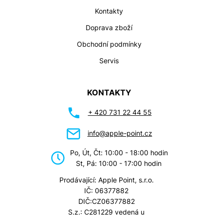
Kontakty
Doprava zboží
Obchodní podmínky
Servis
KONTAKTY
+ 420 731 22 44 55
info@apple-point.cz
Po, Út, Čt: 10:00 - 18:00 hodin
St, Pá: 10:00 - 17:00 hodin
Prodávající: Apple Point, s.r.o.
IČ: 06377882
DIČ:CZ06377882
S.z.: C281229 vedená u