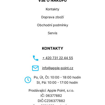
VŠE O NÁKUPU
Kontakty
Doprava zboží
Obchodní podmínky
Servis
KONTAKTY
+ 420 731 22 44 55
info@apple-point.cz
Po, Út, Čt: 10:00 - 18:00 hodin
St, Pá: 10:00 - 17:00 hodin
Prodávající: Apple Point, s.r.o.
IČ: 06377882
DIČ:CZ06377882