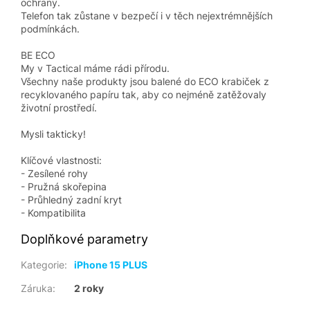
ochrany.
Telefon tak zůstane v bezpečí i v těch nejextrémnějších
podmínkách.
BE ECO
My v Tactical máme rádi přírodu.
Všechny naše produkty jsou balené do ECO krabiček z
recyklovaného papíru tak, aby co nejméně zatěžovaly
životní prostředí.
Mysli takticky!
Klíčové vlastnosti:
- Zesílené rohy
- Pružná skořepina
- Průhledný zadní kryt
- Kompatibilita
Doplňkové parametry
Kategorie
:
iPhone 15 PLUS
Záruka
:
2 roky