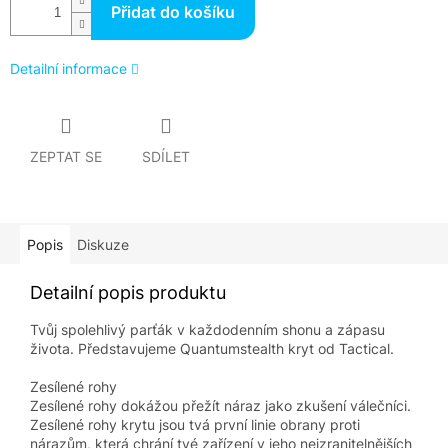
Přidat do košíku
Detailní informace
ZEPTAT SE
SDÍLET
Popis
Diskuze
Detailní popis produktu
Tvůj spolehlivý parťák v každodenním shonu a zápasu
života. Představujeme Quantumstealth kryt od Tactical.
Zesílené rohy
Zesílené rohy dokážou přežít náraz jako zkušení válečníci.
Zesílené rohy krytu jsou tvá první linie obrany proti
nárazům, která chrání tvé zařízení v jeho nejzranitelnějších