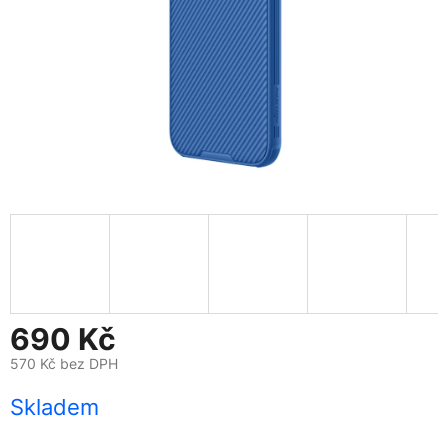
690 Kč
570 Kč bez DPH
Měrná
Skladem
cena: