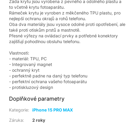
Záda krytu jsou vyrobena z pevného a odolného plastu a
to včetně krytu fotoaparátu.
Rámeček krytu je vyroben z měkčeného TPU plastu, pro
nejlepší ochranu okrajů a rohů telefonu.
Oba dva materiály jsou vysoce odolné proti opotřebení, ale
také proti otiskům prstů a mastnotě.
Přesné výřezy na ovládací prvky a potřebné konektory
zajišťují pohodlnou obsluhu telefonu.
Vlastnosti:
- materiál: TPU, PC
- Integrovaný magnet
- ochranný kryt
- perfektně padne na daný typ telefonu
- perfektní ochrana vašeho fotoaparátu
- protiskluzový design
Doplňkové parametry
Kategorie
:
iPhone 15 PRO MAX
Záruka
:
2 roky