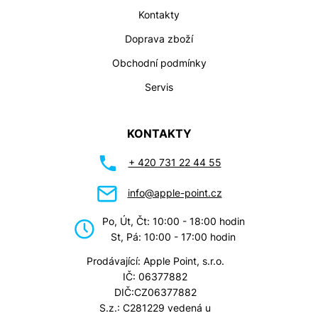
Kontakty
Doprava zboží
Obchodní podmínky
Servis
KONTAKTY
+ 420 731 22 44 55
info@apple-point.cz
Po, Út, Čt: 10:00 - 18:00 hodin
St, Pá: 10:00 - 17:00 hodin
Prodávající: Apple Point, s.r.o.
IČ: 06377882
DIČ:CZ06377882
S.z.: C281229 vedená u