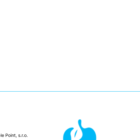
e Point, s.r.o.