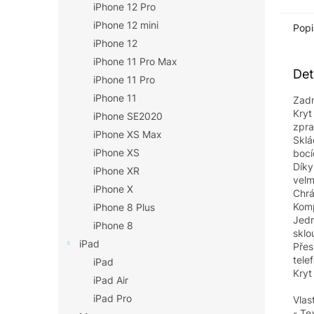
iPhone 12 Pro
iPhone 12 mini
Popi
iPhone 12
iPhone 11 Pro Max
Det
iPhone 11 Pro
iPhone 11
Zadn
Kryt
iPhone SE2020
zpra
iPhone XS Max
Sklá
iPhone XS
bocí
Díky
iPhone XR
velm
iPhone X
Chrá
Komp
iPhone 8 Plus
Jedn
iPhone 8
sklo
iPad
Přes
tele
iPad
Kryt
iPad Air
iPad Pro
Vlas
- Te