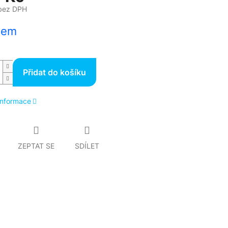
bez DPH
dem
Přidat do košíku
 informace
ZEPTAT SE
SDÍLET