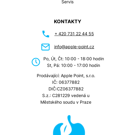
Servis
KONTAKTY
+ 420 731 22 44 55
info@apple-point.cz
Po, Út, Čt: 10:00 - 18:00 hodin
St, Pá: 10:00 - 17:00 hodin
Prodávající: Apple Point, s.r.o.
IČ: 06377882
DIČ:CZ06377882
S.z.: C281229 vedená u
Městského soudu v Praze