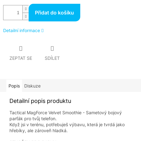
Přidat do košíku
Detailní informace
ZEPTAT SE
SDÍLET
Popis
Diskuze
Detailní popis produktu
Tactical MagForce Velvet Smoothie - Sametový bojový
parťák pro tvůj telefon.
Když jsi v terénu, potřebuješ výbavu, která je tvrdá jako
hřebíky, ale zároveň hladká.