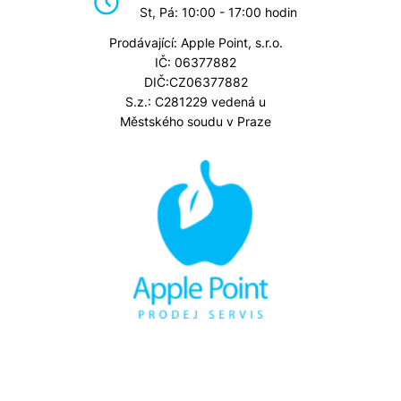
St, Pá: 10:00 - 17:00 hodin
Prodávající: Apple Point, s.r.o.
IČ: 06377882
DIČ:CZ06377882
S.z.: C281229 vedená u
Městského soudu v Praze