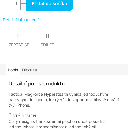
Přidat do košíku
Detailní informace
ZEPTAT SE
SDÍLET
Popis
Diskuze
Detailní popis produktu
Tactical MagForce Hyperstealth vyniká jednoduchým
barevným designem, který všude zapadne a hlavně chrání
tvůj iPhone.
ČISTÝ DESIGN
Čistý design s transparentní plochou dodá pouzdru
jednoduchost, ergonomičnost a jednoduchý cíl.