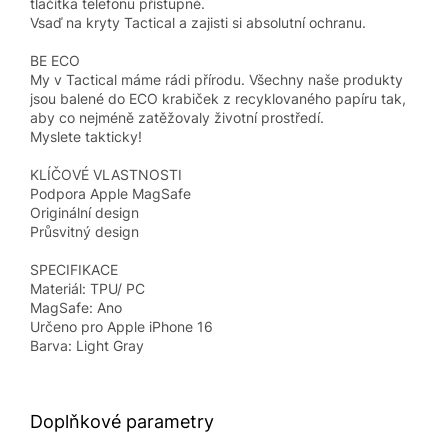
tlačítka telefonu přístupné.
Vsaď na kryty Tactical a zajisti si absolutní ochranu.
BE ECO
My v Tactical máme rádi přírodu. Všechny naše produkty
jsou balené do ECO krabiček z recyklovaného papíru tak,
aby co nejméně zatěžovaly životní prostředí.
Myslete takticky!
KLÍČOVÉ VLASTNOSTI
Podpora Apple MagSafe
Originální design
Průsvitný design
SPECIFIKACE
Materiál: TPU/ PC
MagSafe: Ano
Určeno pro Apple iPhone 16
Barva: Light Gray
Doplňkové parametry