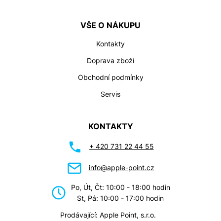
VŠE O NÁKUPU
Kontakty
Doprava zboží
Obchodní podmínky
Servis
KONTAKTY
+ 420 731 22 44 55
info@apple-point.cz
Po, Út, Čt: 10:00 - 18:00 hodin
St, Pá: 10:00 - 17:00 hodin
Prodávající: Apple Point, s.r.o.