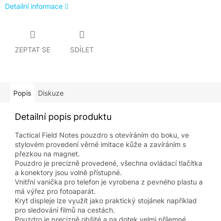
Detailní informace
ZEPTAT SE
SDÍLET
Popis
Diskuze
Detailní popis produktu
Tactical Field Notes pouzdro s otevíráním do boku, ve
stylovém provedení věrné imitace kůže a zavíráním s
přezkou na magnet.
Pouzdro je precizně provedené, všechna ovládací tlačítka
a konektory jsou volně přístupné.
Vnitřní vanička pro telefon je vyrobena z pevného plastu a
má výřez pro fotoaparát.
Kryt displeje lze využít jako praktický stojánek například
pro sledování filmů na cestách.
Pouzdro je precizně obšité a na dotek velmi příjemné.