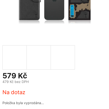
579 Kč
479 Kč bez DPH
Měrná
Na dotaz
cena:
Položka byla vyprodána…