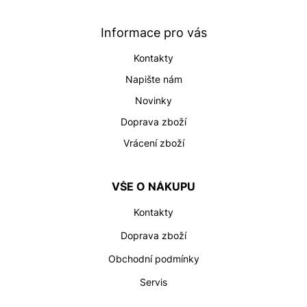
a
t
Informace pro vás
í
Kontakty
Napište nám
Novinky
Doprava zboží
Vrácení zboží
VŠE O NÁKUPU
Kontakty
Doprava zboží
Obchodní podmínky
Servis