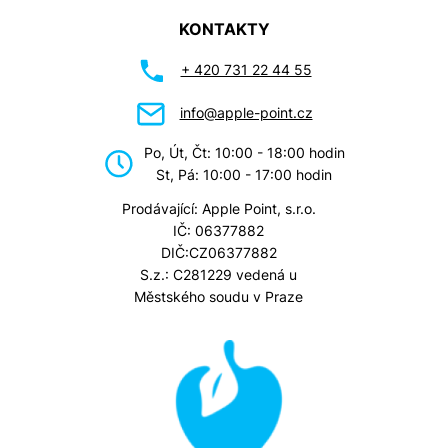
KONTAKTY
+ 420 731 22 44 55
info@apple-point.cz
Po, Út, Čt: 10:00 - 18:00 hodin
St, Pá: 10:00 - 17:00 hodin
Prodávající: Apple Point, s.r.o.
IČ: 06377882
DIČ:CZ06377882
S.z.: C281229 vedená u
Městského soudu v Praze