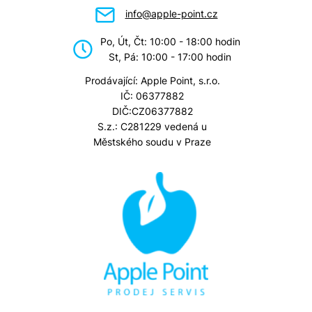
info@apple-point.cz
Po, Út, Čt: 10:00 - 18:00 hodin
St, Pá: 10:00 - 17:00 hodin
Prodávající: Apple Point, s.r.o.
IČ: 06377882
DIČ:CZ06377882
S.z.: C281229 vedená u
Městského soudu v Praze