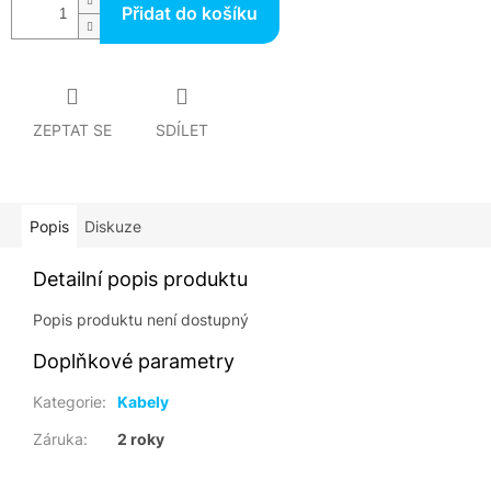
Přidat do košíku
ZEPTAT SE
SDÍLET
Popis
Diskuze
Detailní popis produktu
Popis produktu není dostupný
Doplňkové parametry
Kategorie
:
Kabely
Záruka
:
2 roky