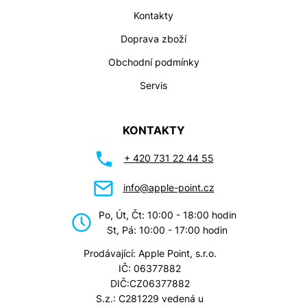
Kontakty
Doprava zboží
Obchodní podmínky
Servis
KONTAKTY
+ 420 731 22 44 55
info@apple-point.cz
Po, Út, Čt: 10:00 - 18:00 hodin
St, Pá: 10:00 - 17:00 hodin
Prodávající: Apple Point, s.r.o.
IČ: 06377882
DIČ:CZ06377882
S.z.: C281229 vedená u